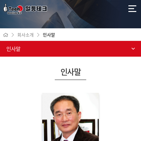
회사소개
인사말
인사말
인사말