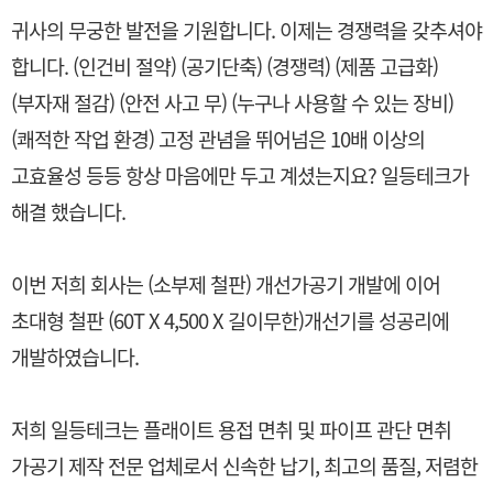
귀사의 무궁한 발전을 기원합니다. 이제는 경쟁력을 갖추셔야
합니다. (인건비 절약) (공기단축) (경쟁력) (제품 고급화)
(부자재 절감) (안전 사고 무) (누구나 사용할 수 있는 장비)
(쾌적한 작업 환경) 고정 관념을 뛰어넘은 10배 이상의
고효율성 등등 항상 마음에만 두고 계셨는지요? 일등테크가
해결 했습니다.
이번 저희 회사는 (소부제 철판) 개선가공기 개발에 이어
초대형 철판 (60T X 4,500 X 길이무한)개선기를 성공리에
개발하였습니다.
저희 일등테크는 플래이트 용접 면취 및 파이프 관단 면취
가공기 제작 전문 업체로서 신속한 납기, 최고의 품질, 저렴한