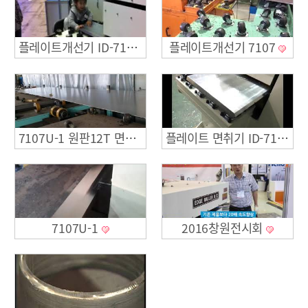
플레이트개선기 7107
플레이트개선기 ID-7106
7107U-1 원판12T 면취가공
플레이트 면취기 ID-7107U-1
7107U-1
2016창원전시회