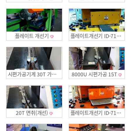
플레이트 개선기
플레이트개선기 ID-7106(2)
8000U 시편가공 15T
시편가공기계 30T 가공
20T 면취(개선)
플레이트개선기 ID-7106(1)