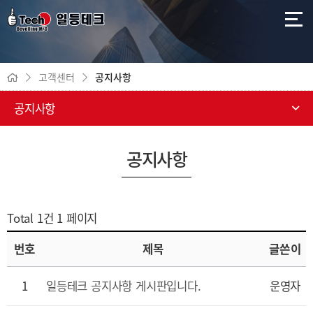
고객센터
공지사항
공지사항
공지사항
Total 1건
1 페이지
번호
제목
글쓴이
1
일등테크 공지사항 게시판입니다.
운영자