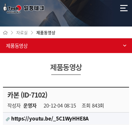
자료실
제품동영상
제품동영상
제품동영상
카본 (ID-7102)
작성자
운영자
20-12-04 08:15
조회
843회
https://youtu.be/_5C1WyHHE8A